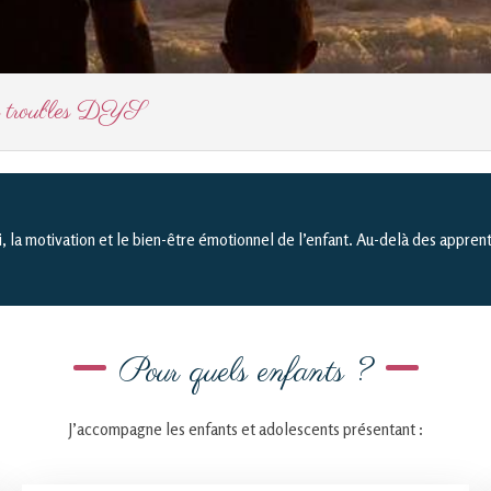
des troubles DYS
la motivation et le bien-être émotionnel de l’enfant. Au-delà des apprentis
Pour quels enfants ?
J’accompagne les enfants et adolescents présentant :