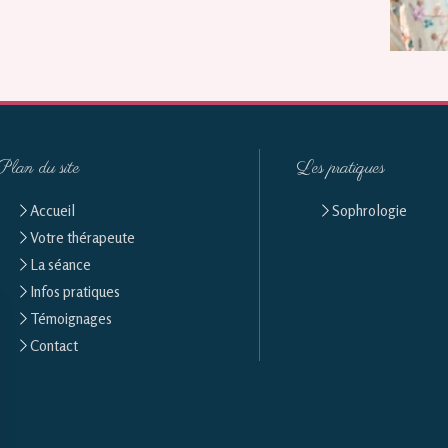
Plan du site
Les pratiques
Accueil
Sophrologie
Votre thérapeute
La séance
Infos pratiques
Témoignages
Contact