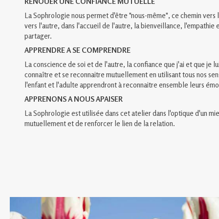
RENOUER UNE CONFIANCE MUTUELLE
La Sophrologie nous permet d'être "nous-même", ce chemin vers l'
vers l'autre, dans l'accueil de l'autre, la bienveillance, l'empathie
partager.
APPRENDRE A SE COMPRENDRE
La conscience de soi et de l'autre, la confiance que j'ai et que je l
connaître et se reconnaitre mutuellement en utilisant tous nos sens
l'enfant et l'adulte apprendront à reconnaitre ensemble leurs émo
APPRENONS A NOUS APAISER
La Sophrologie est utilisée dans cet atelier dans l'optique d'un mi
mutuellement et de renforcer le lien de la relation.