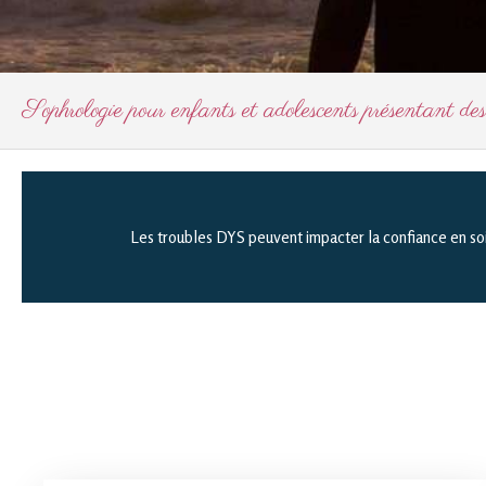
Sophrologie pour enfants et adolescents présentant 
Les troubles DYS peuvent impacter la confiance en soi, 