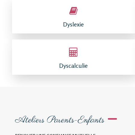
Dyslexie
Dyscalculie
Ateliers Parents-Enfants