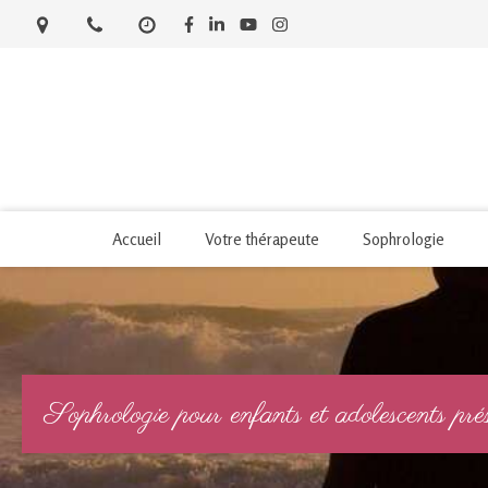
Accueil
Votre thérapeute
Sophrologie
Sophrologie pour enfants et adolescents p