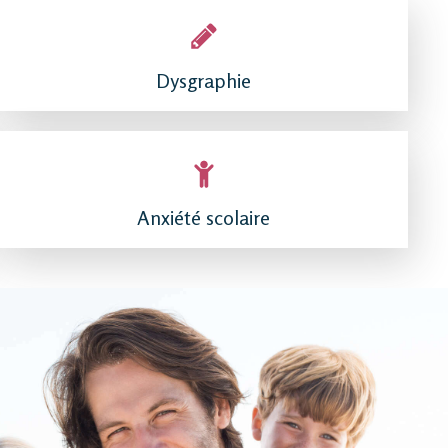
Dysgraphie
Anxiété scolaire