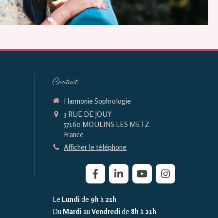
Contact
Harmonie Sophrologie
3 RUE DE JOUY
57160
MOULINS LES METZ
France
Afficher le téléphone
Le
Lundi
de
9h
à
21h
Du
Mardi
au
Vendredi
de
8h
à
21h