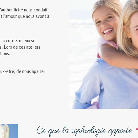
authenticité nous conduit
 et l'amour que nous avons à
ui accorde. mieux se
. Lors de ces ateliers,
tions.
eux-être, de nous apaiser
Ce que la sophrologie apporte