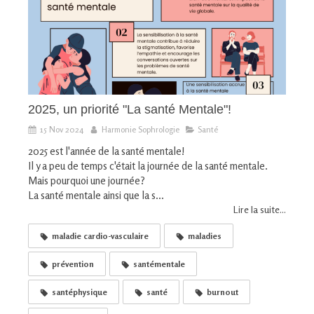
2025, un priorité "La santé Mentale"!
15 Nov 2024
Harmonie Sophrologie
Santé
2025 est l'année de la santé mentale!
Il y a peu de temps c'était la journée de la santé mentale.
Mais pourquoi une journée?
La santé mentale ainsi que la s...
Lire la suite...
maladie cardio-vasculaire
maladies
prévention
santémentale
santéphysique
santé
burnout