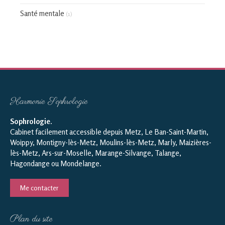
Santé mentale
(1)
Harmonie Sophrologie
Sophrologie
.
Cabinet facilement accessible depuis Metz, Le Ban-Saint-Martin,
Woippy, Montigny-lès-Metz, Moulins-lès-Metz, Marly, Maizières-
lès-Metz, Ars-sur-Moselle, Marange-Silvange, Talange,
Hagondange ou Mondelange.
Me contacter
Plan du site