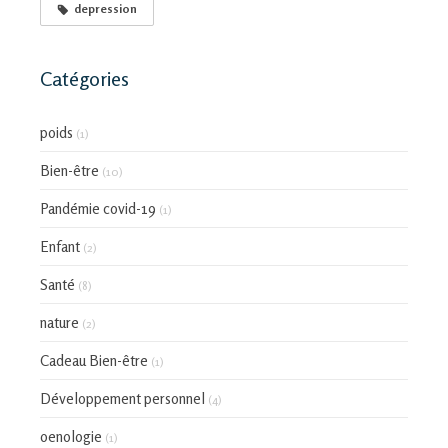
depression
Catégories
poids
(1)
Bien-être
(10)
Pandémie covid-19
(1)
Enfant
(2)
Santé
(8)
nature
(2)
Cadeau Bien-être
(1)
Développement personnel
(4)
oenologie
(1)