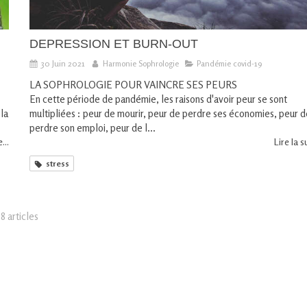
DEPRESSION ET BURN-OUT
30 Juin 2021
Harmonie Sophrologie
Pandémie covid-19
LA SOPHROLOGIE POUR VAINCRE SES PEURS
En cette période de pandémie, les raisons d'avoir peur se sont
 la
multipliées : peur de mourir, peur de perdre ses économies, peur 
perdre son emploi, peur de l...
...
Lire la su
stress
8 articles