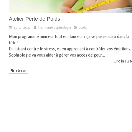
Atelier Perte de Poids
13 Juil 2021
Harmonie Sophrologie
poids
Mon programme minceur tout en douceur : ça se passe aussi dans la
tête!
En luttant contre le stress, et en apprenant à contrôler vos émotions,
Sophrologie va vous aider à gérer vos accès de gour...
Lire la suite
stress