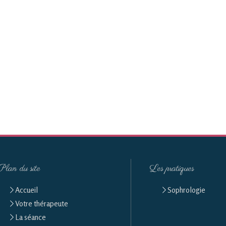
Plan du site
Les pratiques
Accueil
Sophrologie
Votre thérapeute
La séance