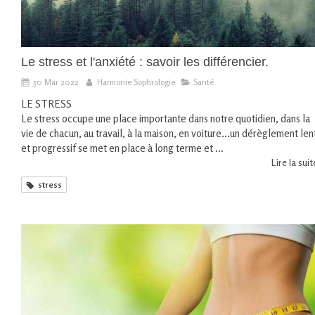
Le stress et l'anxiété : savoir les différencier.
30 Mar 2022
Harmonie Sophrologie
Santé
LE STRESS
Le stress occupe une place importante dans notre quotidien, dans la
vie de chacun, au travail, à la maison, en voiture...un dérèglement len
et progressif se met en place à long terme et ...
Lire la suite
stress