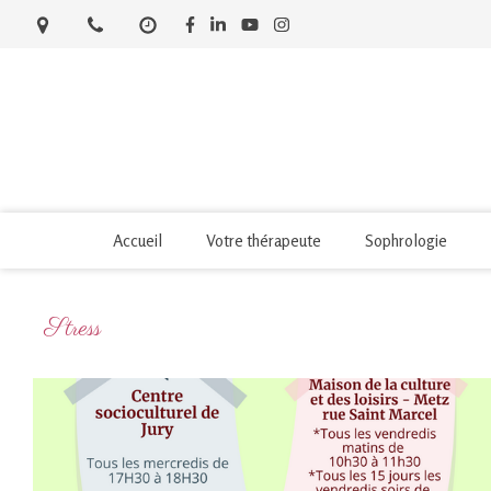
Accueil
Votre thérapeute
Sophrologie
Stress