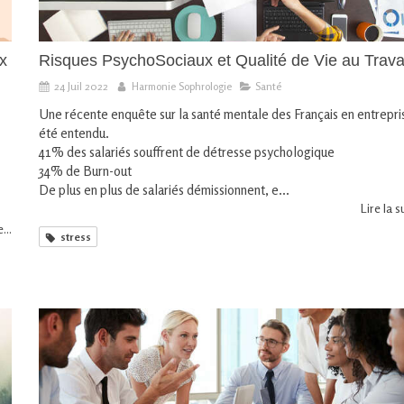
x
Risques PsychoSociaux et Qualité de Vie au Trava
24 Juil 2022
Harmonie Sophrologie
Santé
Une récente enquête sur la santé mentale des Français en entrepri
été entendu.
41% des salariés souffrent de détresse psychologique
34% de Burn-out
De plus en plus de salariés démissionnent, e...
Lire la su
...
stress