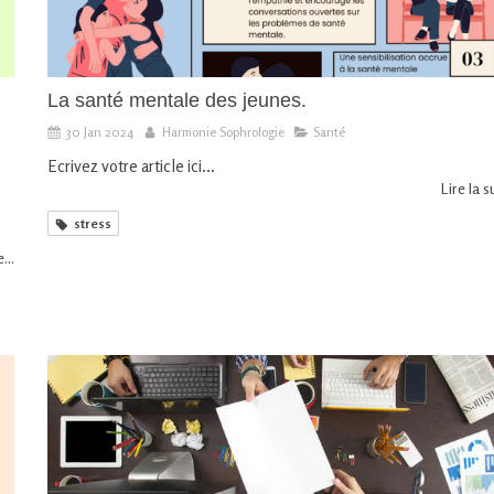
La santé mentale des jeunes.
30 Jan 2024
Harmonie Sophrologie
Santé
Ecrivez votre article ici...
Lire la su
stress
...