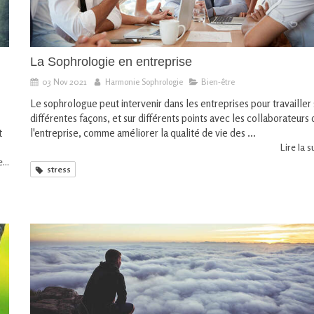
La Sophrologie en entreprise
03 Nov 2021
Harmonie Sophrologie
Bien-être
Le sophrologue peut intervenir dans les entreprises pour travailler
différentes façons, et sur différents points avec les collaborateurs
t
l'entreprise, comme améliorer la qualité de vie des ...
Lire la su
...
stress