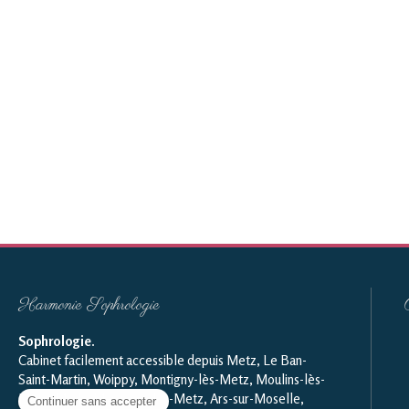
Harmonie Sophrologie
Sophrologie
.
Cabinet facilement accessible depuis Metz, Le Ban-
Saint-Martin, Woippy, Montigny-lès-Metz, Moulins-lès-
Metz, Marly, Maizières-lès-Metz, Ars-sur-Moselle,