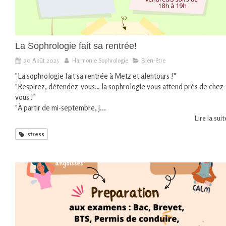
La Sophrologie fait sa rentrée!
20 Août 2025
Harmonie Sophrologie
Bien-être
"La sophrologie fait sa rentrée à Metz et alentours !"
"Respirez, détendez-vous… la sophrologie vous attend près de chez
vous !"
"À partir de mi-septembre, j...
Lire la suite
stress