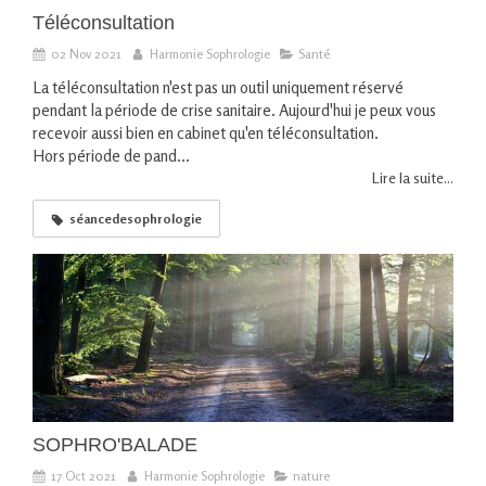
Téléconsultation
02 Nov 2021
Harmonie Sophrologie
Santé
La téléconsultation n'est pas un outil uniquement réservé
pendant la période de crise sanitaire. Aujourd'hui je peux vous
recevoir aussi bien en cabinet qu'en téléconsultation.
Hors période de pand...
Lire la suite...
séancedesophrologie
SOPHRO'BALADE
17 Oct 2021
Harmonie Sophrologie
nature