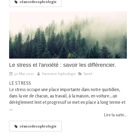
séancedesophrologie
Le stress et l'anxiété : savoir les différencier.
30 Mar 2022
Harmonie Sophrologie
Santé
LE STRESS
Le stress occupe une place importante dans notre quotidien,
dans la vie de chacun, au travail, à la maison, en voiture...un
dérèglement lent et progressif se met en place à long terme et
...
Lire la suite...
séancedesophrologie