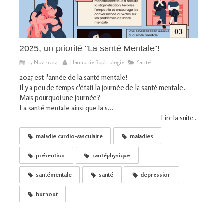
2025, un priorité "La santé Mentale"!
15 Nov 2024
Harmonie Sophrologie
Santé
2025 est l'année de la santé mentale!
Il y a peu de temps c'était la journée de la santé mentale.
Mais pourquoi une journée?
La santé mentale ainsi que la s...
Lire la suite...
maladie cardio-vasculaire
maladies
prévention
santéphysique
santémentale
santé
depression
burnout