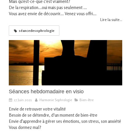
Mais qu'est-ce-que c'est vraiment?
De la respiration...oui mais pas seulement ...
Vous avez envie de découvrir... Venez vous offri...
Lire la suite...
séancedesophrologie
Séances hebdomadaire en visio
27 Juin 2021
Harmonie Sophrologie
Bien-être
Envie de retrouver votre vitalité
Besoin de se détendre, d’un moment de bien-être
Envie d'apprendre à gérer ses émotions, son stress, son anxiété
Vous dormez mal?