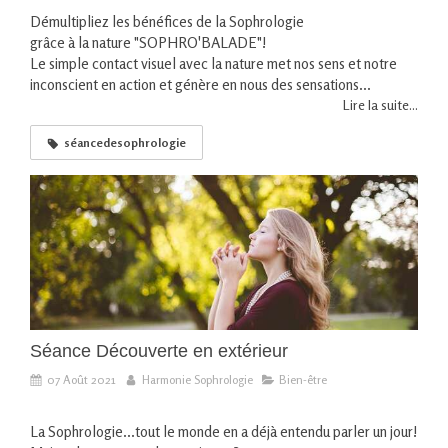
Démultipliez les bénéfices de la Sophrologie
grâce à la nature "SOPHRO'BALADE"!
Le simple contact visuel avec la nature met nos sens et notre
inconscient en action et génère en nous des sensations...
Lire la suite...
séancedesophrologie
Séance Découverte en extérieur
07 Août 2021
Harmonie Sophrologie
Bien-être
La Sophrologie...tout le monde en a déjà entendu parler un jour!