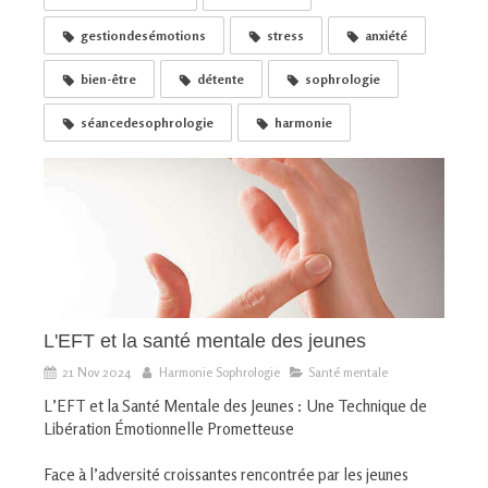
gestiondesémotions
stress
anxiété
bien-être
détente
sophrologie
séancedesophrologie
harmonie
L'EFT et la santé mentale des jeunes
21 Nov 2024
Harmonie Sophrologie
Santé mentale
L’EFT et la Santé Mentale des Jeunes : Une Technique de
Libération Émotionnelle Prometteuse
Face à l’adversité croissantes rencontrée par les jeunes