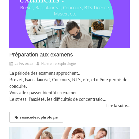
Préparation aux examens
22 Fév 2022
Harmonie Sophrologie
La période des examens approchent...
Brevet, Baccalauréat, Concours, BTS, etc, et même permis de
conduire.
Vous allez passer bientôt un examen.
Le stress, l'anxiété, les difficultés de concentratio...
Lire la suite...
séancedesophrologie