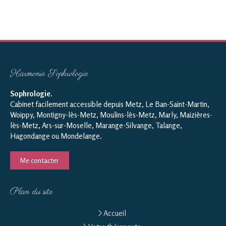
Harmonie Sophrologie
Sophrologie
.
Cabinet facilement accessible depuis Metz, Le Ban-Saint-Martin,
Woippy, Montigny-lès-Metz, Moulins-lès-Metz, Marly, Maizières-
lès-Metz, Ars-sur-Moselle, Marange-Silvange, Talange,
Hagondange ou Mondelange.
Me contacter
Plan du site
Accueil