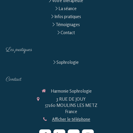
Votre thérapeute
La séance
Infos pratiques
Témoignages
Contact
Les pratiques
Sophrologie
Contact
Harmonie Sophrologie
3 RUE DE JOUY
57160
MOULINS LES METZ
France
Afficher le téléphone