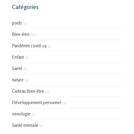
Catégories
poids
(1)
Bien-être
(10)
Pandémie covid-19
(1)
Enfant
(2)
Santé
(8)
nature
(2)
Cadeau Bien-être
(1)
Développement personnel
(4)
oenologie
(1)
Santé mentale
(1)