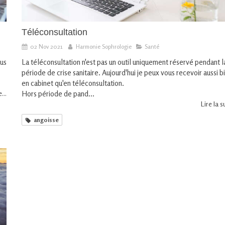
Téléconsultation
02 Nov 2021
Harmonie Sophrologie
Santé
ous
La téléconsultation n'est pas un outil uniquement réservé pendant l
période de crise sanitaire. Aujourd'hui je peux vous recevoir aussi b
en cabinet qu'en téléconsultation.
...
Hors période de pand...
Lire la su
angoisse