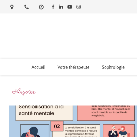
Accueil
Votre thérapeute
Sophrologie
Angoisse