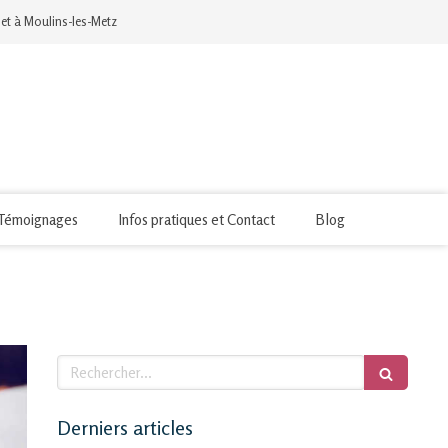
 et à Moulins-les-Metz
Témoignages
Infos pratiques et Contact
Blog
Rechercher
Derniers articles