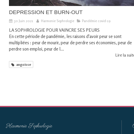
DEPRESSION ET BURN-OUT
30 Juin 2021
Harmonie Sophrologie
Pandémie covid-19
LA SOPHROLOGIE POUR VAINCRE SES PEURS
En cette période de pandémie, les raisons d'avoir peur se sont
multipliées : peur de mourir, peur de perdre ses économies, peur de
perdre son emploi, peur de l...
Lire la suite
angoisse
Harmonie Sophrologie