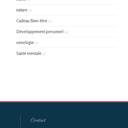
nature
(2)
Cadeau Bien-être
(1)
Développement personnel
(4)
oenologie
(1)
Santé mentale
(1)
Contact