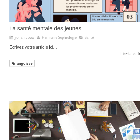
La santé mentale des jeunes.
30 Jan 2024
Harmonie Sophrologie
Santé
Ecrivez votre article ici...
Lire la suite
angoisse