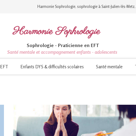
Harmonie Sophrologie, sophrologie à Saint-Julien-lès-Metz,
Harmonie Sophrologie
Sophrologie - Praticienne en EFT
Santé mentale et accompagnement enfants - adolescents
EFT
Enfants DYS & difficultés scolaires
Santé mentale