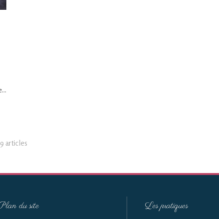
...
9 articles
Plan du site
Les pratiques