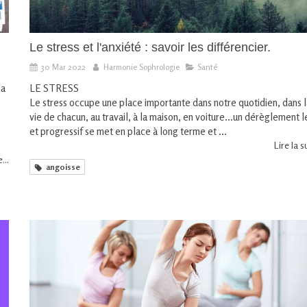
Le stress et l'anxiété : savoir les différencier.
30 Mar 2022
Harmonie Sophrologie
Santé
 a
LE STRESS
Le stress occupe une place importante dans notre quotidien, dans 
vie de chacun, au travail, à la maison, en voiture...un dérèglement l
et progressif se met en place à long terme et ...
Lire la su
...
angoisse