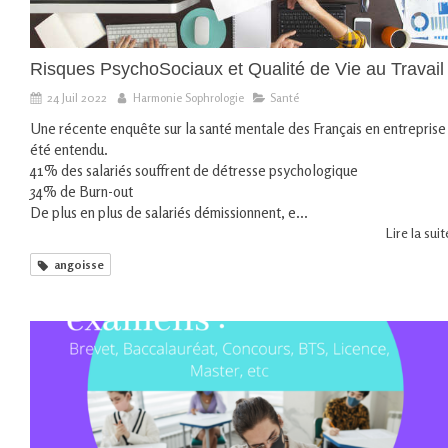
Risques PsychoSociaux et Qualité de Vie au Travail
24 Juil 2022
Harmonie Sophrologie
Santé
Une récente enquête sur la santé mentale des Français en entreprise
été entendu.
41% des salariés souffrent de détresse psychologique
34% de Burn-out
De plus en plus de salariés démissionnent, e...
Lire la suite
angoisse