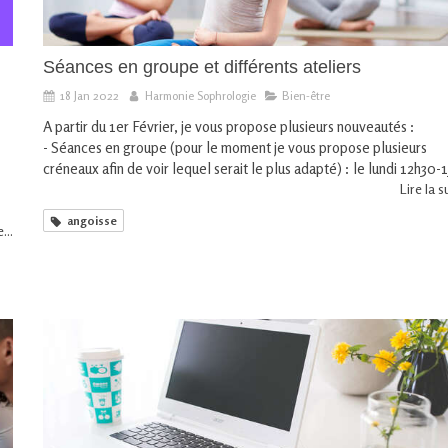
Séances en groupe et différents ateliers
18 Jan 2022
Harmonie Sophrologie
Bien-être
A partir du 1er Février, je vous propose plusieurs nouveautés :
- Séances en groupe (pour le moment je vous propose plusieurs
créneaux afin de voir lequel serait le plus adapté) : le lundi 12h30-1
Lire la su
angoisse
...