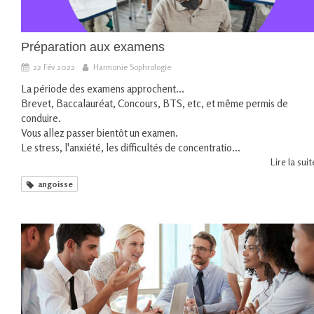
Préparation aux examens
22 Fév 2022
Harmonie Sophrologie
La période des examens approchent...
Brevet, Baccalauréat, Concours, BTS, etc, et même permis de
conduire.
Vous allez passer bientôt un examen.
Le stress, l'anxiété, les difficultés de concentratio...
Lire la suite
angoisse