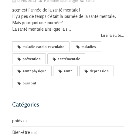
15 Nov 2024
Harmonie Sophrologie
Santé
2025 est l'année de la santé mentale!
Il y a peu de temps c'était la journée de la santé mentale.
Mais pourquoi une journée?
La santé mentale ainsi que la s...
Lire la suite...
maladie cardio-vasculaire
maladies
prévention
santémentale
santéphysique
santé
depression
burnout
Catégories
poids
(1)
Bien-être
(10)