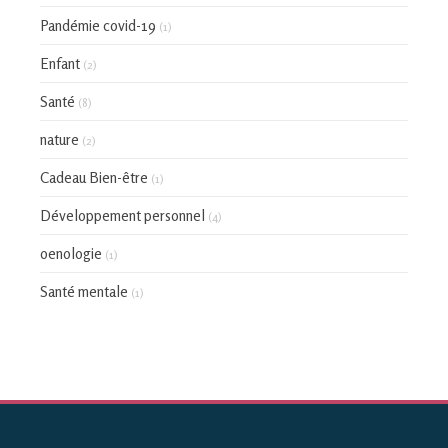
Pandémie covid-19
(1)
Enfant
(2)
Santé
(8)
nature
(2)
Cadeau Bien-être
(1)
Développement personnel
(4)
oenologie
(1)
Santé mentale
(1)