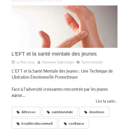
L'EFT et la santé mentale des jeunes
21 Nov 2024
Harmonie Sophrologie
Santé mentale
L’EFT et la Santé Mentale des Jeunes : Une Technique de
Libération Émotionnelle Prometteuse
Face à l’adversité croissantes rencontrée par les jeunes
aujour...
Lire la suite...
détresse
santémentale
émotions
troublesdusommeil
confiance