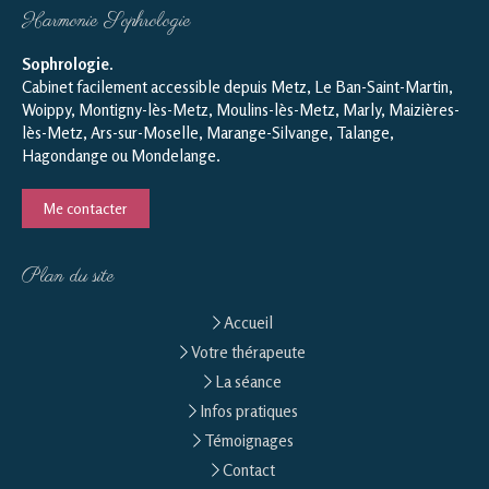
Harmonie Sophrologie
Sophrologie
.
Cabinet facilement accessible depuis Metz, Le Ban-Saint-Martin,
Woippy, Montigny-lès-Metz, Moulins-lès-Metz, Marly, Maizières-
lès-Metz, Ars-sur-Moselle, Marange-Silvange, Talange,
Hagondange ou Mondelange.
Me contacter
Plan du site
Accueil
Votre thérapeute
La séance
Infos pratiques
Témoignages
Contact