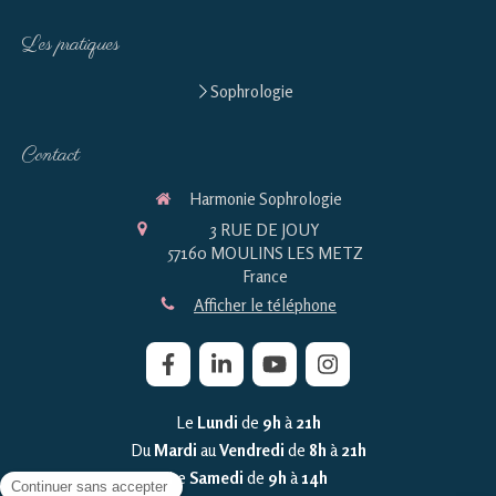
Les pratiques
Sophrologie
Contact
Harmonie Sophrologie
3 RUE DE JOUY
57160
MOULINS LES METZ
France
Afficher le téléphone
Le
Lundi
de
9h
à
21h
Du
Mardi
au
Vendredi
de
8h
à
21h
Le
Samedi
de
9h
à
14h